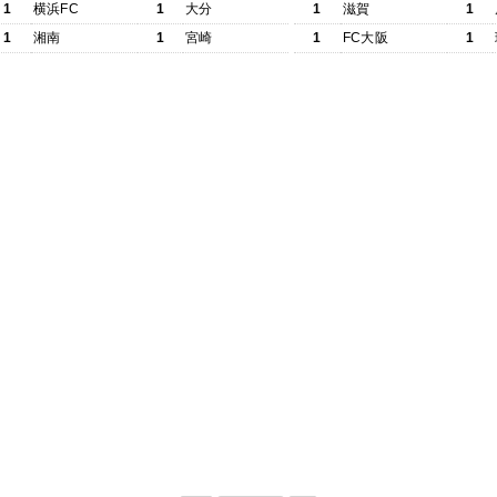
1
横浜FC
1
大分
1
滋賀
1
1
湘南
1
宮崎
1
FC大阪
1