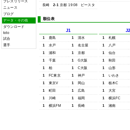
プレスリリース
長崎
2-1
京都
19:08
ピースタ
ニュース
ブログ
順位表
データ・その他
ダウンロード
J1
J
toto
1
鹿島
1
清水
1
札幌
試合
選手
1
水戸
1
名古屋
1
八戸
1
浦和
1
京都
1
仙台
1
千葉
1
G大阪
1
秋田
1
柏
1
C大阪
1
山形
1
FC東京
1
神戸
1
いわき
1
東京V
1
岡山
1
栃木C
1
町田
1
広島
1
大宮
1
川崎
1
福岡
1
横浜FC
1
横浜FM
1
長崎
1
湘南