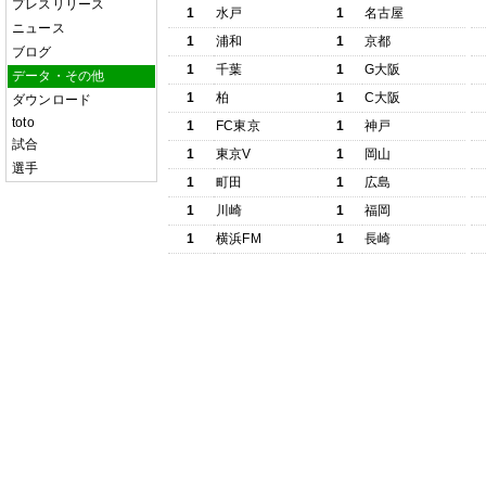
プレスリリース
1
水戸
1
名古屋
ニュース
1
浦和
1
京都
ブログ
1
千葉
1
G大阪
データ・その他
1
柏
1
C大阪
ダウンロード
toto
1
FC東京
1
神戸
試合
1
東京V
1
岡山
選手
1
町田
1
広島
1
川崎
1
福岡
1
横浜FM
1
長崎