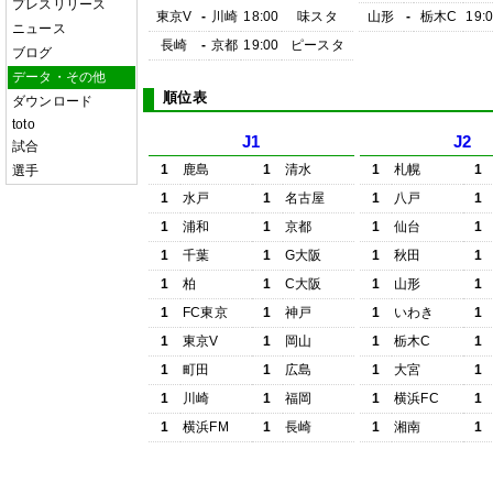
プレスリリース
東京V
-
川崎
18:00
味スタ
山形
-
栃木C
19:
ニュース
長崎
-
京都
19:00
ピースタ
ブログ
データ・その他
順位表
ダウンロード
toto
J1
J2
試合
1
鹿島
1
清水
1
札幌
1
選手
1
水戸
1
名古屋
1
八戸
1
1
浦和
1
京都
1
仙台
1
1
千葉
1
G大阪
1
秋田
1
1
柏
1
C大阪
1
山形
1
1
FC東京
1
神戸
1
いわき
1
1
東京V
1
岡山
1
栃木C
1
1
町田
1
広島
1
大宮
1
1
川崎
1
福岡
1
横浜FC
1
1
横浜FM
1
長崎
1
湘南
1