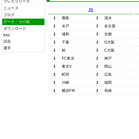
プレスリリース
ニュース
J1
ブログ
1
鹿島
1
清水
データ・その他
1
水戸
1
名古屋
ダウンロード
1
浦和
1
京都
toto
試合
1
千葉
1
G大阪
選手
1
柏
1
C大阪
1
FC東京
1
神戸
1
東京V
1
岡山
1
町田
1
広島
1
川崎
1
福岡
1
横浜FM
1
長崎