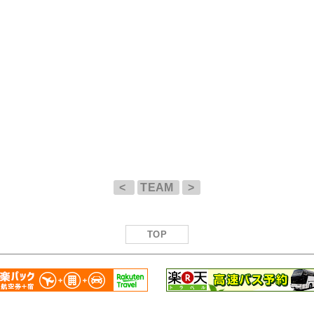
<
TEAM
>
TOP