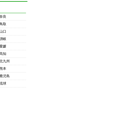
奈良
鳥取
山口
讃岐
愛媛
高知
北九州
熊本
鹿児島
琉球