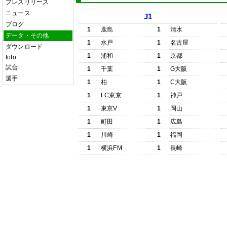
プレスリリース
ニュース
J1
ブログ
1
鹿島
1
清水
データ・その他
1
水戸
1
名古屋
ダウンロード
1
浦和
1
京都
toto
試合
1
千葉
1
G大阪
選手
1
柏
1
C大阪
1
FC東京
1
神戸
1
東京V
1
岡山
1
町田
1
広島
1
川崎
1
福岡
1
横浜FM
1
長崎