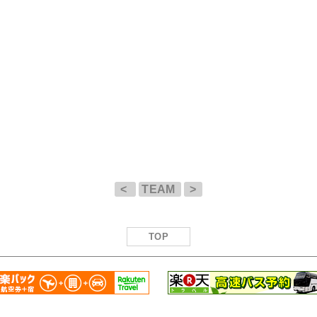
<
TEAM
>
TOP