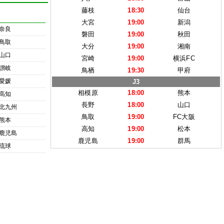
藤枝
18:30
仙台
大宮
19:00
新潟
奈良
磐田
19:00
秋田
鳥取
大分
19:00
湘南
山口
宮崎
19:00
横浜FC
讃岐
鳥栖
19:30
甲府
愛媛
J3
相模原
18:00
熊本
高知
長野
18:00
山口
北九州
鳥取
19:00
FC大阪
熊本
高知
19:00
松本
鹿児島
鹿児島
19:00
群馬
琉球