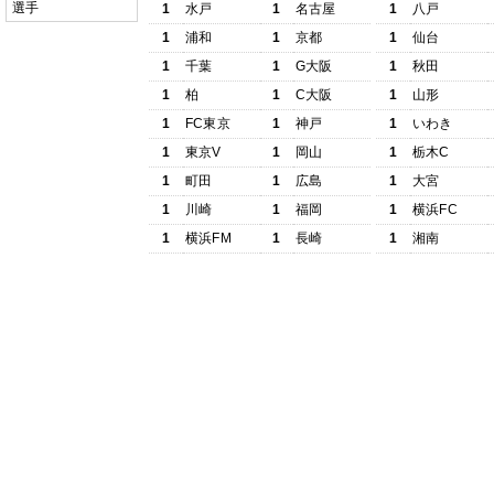
選手
1
水戸
1
名古屋
1
八戸
1
浦和
1
京都
1
仙台
1
千葉
1
G大阪
1
秋田
1
柏
1
C大阪
1
山形
1
FC東京
1
神戸
1
いわき
1
東京V
1
岡山
1
栃木C
1
町田
1
広島
1
大宮
1
川崎
1
福岡
1
横浜FC
1
横浜FM
1
長崎
1
湘南