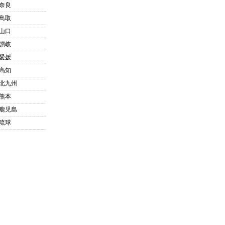
奈良
鳥取
山口
讃岐
愛媛
高知
北九州
熊本
鹿児島
琉球