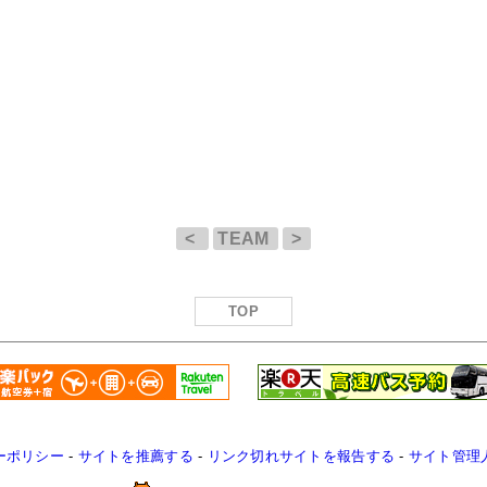
<
TEAM
>
TOP
ーポリシー
-
サイトを推薦する
-
リンク切れサイトを報告する
-
サイト管理