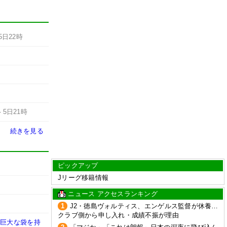
5日22時
-
5日21時
続きを見る
ピックアップ
Jリーグ移籍情報
ニュース アクセスランキング
1
J2・徳島ヴォルティス、エンゲルス監督が休養…
クラブ側から申し入れ・成績不振が理由
に巨大な袋を持