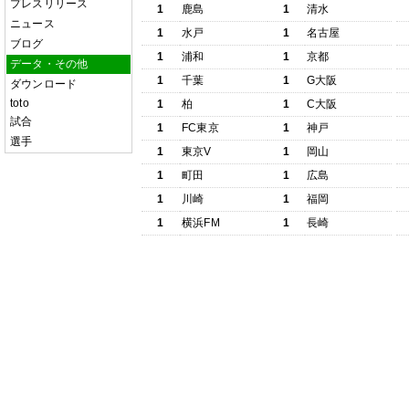
プレスリリース
1
鹿島
1
清水
ニュース
1
水戸
1
名古屋
ブログ
1
浦和
1
京都
データ・その他
1
千葉
1
G大阪
ダウンロード
toto
1
柏
1
C大阪
試合
1
FC東京
1
神戸
選手
1
東京V
1
岡山
1
町田
1
広島
1
川崎
1
福岡
1
横浜FM
1
長崎