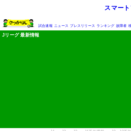
スマート
試合速報
ニュース
プレスリリース
ランキング
故障者
Jリーグ 最新情報