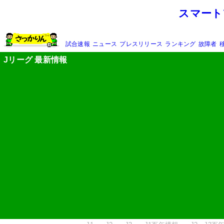
スマート
試合速報
ニュース
プレスリリース
ランキング
故障者
Jリーグ 最新情報