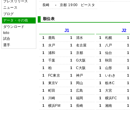
プレスリリース
長崎
-
京都
19:00
ピースタ
ニュース
ブログ
順位表
データ・その他
ダウンロード
J1
J2
toto
1
鹿島
1
清水
1
札幌
1
試合
選手
1
水戸
1
名古屋
1
八戸
1
1
浦和
1
京都
1
仙台
1
1
千葉
1
G大阪
1
秋田
1
1
柏
1
C大阪
1
山形
1
1
FC東京
1
神戸
1
いわき
1
1
東京V
1
岡山
1
栃木C
1
1
町田
1
広島
1
大宮
1
1
川崎
1
福岡
1
横浜FC
1
1
横浜FM
1
長崎
1
湘南
1