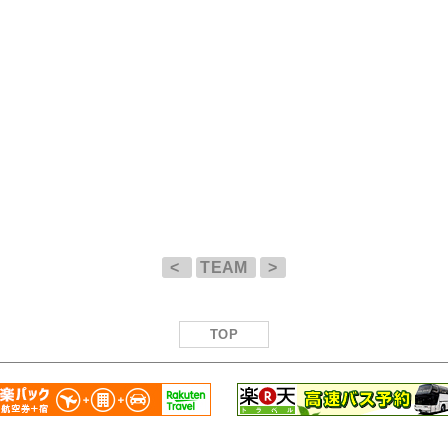
<
TEAM
>
TOP