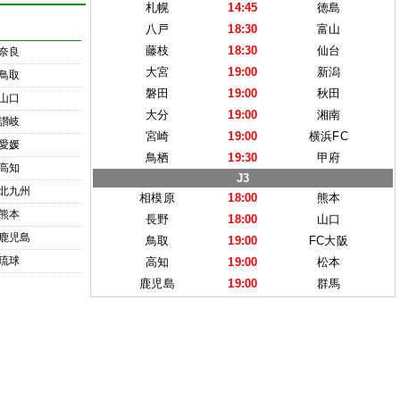
札幌
14:45
徳島
八戸
18:30
富山
藤枝
18:30
仙台
奈良
大宮
19:00
新潟
鳥取
磐田
19:00
秋田
山口
大分
19:00
湘南
讃岐
宮崎
19:00
横浜FC
愛媛
鳥栖
19:30
甲府
高知
J3
北九州
相模原
18:00
熊本
熊本
長野
18:00
山口
鹿児島
鳥取
19:00
FC大阪
琉球
高知
19:00
松本
鹿児島
19:00
群馬