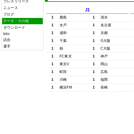
プレスリリース
ニュース
J1
ブログ
1
鹿島
1
清水
データ・その他
1
水戸
1
名古屋
ダウンロード
1
浦和
1
京都
toto
試合
1
千葉
1
G大阪
選手
1
柏
1
C大阪
1
FC東京
1
神戸
1
東京V
1
岡山
1
町田
1
広島
1
川崎
1
福岡
1
横浜FM
1
長崎