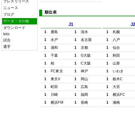
プレスリリース
ニュース
順位表
ブログ
データ・その他
J1
J
ダウンロード
1
鹿島
1
清水
1
札幌
toto
1
水戸
1
名古屋
1
八戸
試合
選手
1
浦和
1
京都
1
仙台
1
千葉
1
G大阪
1
秋田
1
柏
1
C大阪
1
山形
1
FC東京
1
神戸
1
いわき
1
東京V
1
岡山
1
栃木C
1
町田
1
広島
1
大宮
1
川崎
1
福岡
1
横浜FC
1
横浜FM
1
長崎
1
湘南