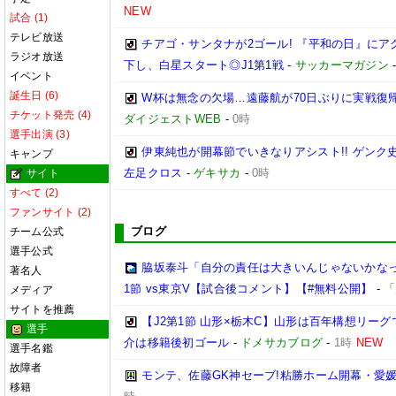
NEW
試合 (1)
テレビ放送
チアゴ・サンタナが2ゴール! 『平和の日』に
ラジオ放送
下し、白星スタート◎J1第1戦
-
サッカーマガジン
イベント
誕生日 (6)
W杯は無念の欠場…遠藤航が70日ぶりに実戦復帰
チケット発売 (4)
ダイジェストWEB
-
0時
選手出演 (3)
伊東純也が開幕節でいきなりアシスト!! ゲン
キャンプ
左足クロス
-
ゲキサカ
-
0時
サイト
すべて (2)
ファンサイト (2)
ブログ
チーム公式
選手公式
脇坂泰斗「自分の責任は大きいんじゃないかなっ
著名人
1節 vs東京V【試合後コメント】【#無料公開】
-
「
メディア
サイトを推薦
【J2第1節 山形×栃木C】山形は百年構想リー
選手
介は移籍後初ゴール
-
ドメサカブログ
-
1時
NEW
選手名鑑
故障者
モンテ、佐藤GK神セーブ!粘勝ホーム開幕・愛媛
移籍