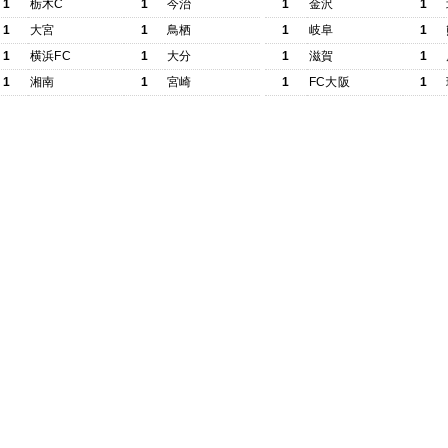
1
栃木C
1
今治
1
金沢
1
1
大宮
1
鳥栖
1
岐阜
1
1
横浜FC
1
大分
1
滋賀
1
1
湘南
1
宮崎
1
FC大阪
1