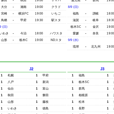
磐田
-
秋田
19:00
ヤマハ
鹿児島
-
群馬
19:0
大分
-
湘南
19:00
クラド
8/9 (日)
宮崎
-
横浜FC
19:00
いちご
福島
-
讃岐
18:0
鳥栖
-
甲府
19:30
駅スタ
滋賀
-
岐阜
18:3
9 (日)
栃木SC
-
金沢
19:0
いわき
-
今治
18:00
ハワスタ
愛媛
-
奈良
19:0
山形
-
栃木C
19:00
NDスタ
9/9 (水)
琉球
-
北九州
19:0
J2
J3
1
札幌
1
甲府
1
福島
1
1
八戸
1
新潟
1
栃木SC
1
1
仙台
1
富山
1
群馬
1
1
秋田
1
磐田
1
相模原
1
1
山形
1
藤枝
1
松本
1
1
いわき
1
徳島
1
長野
1