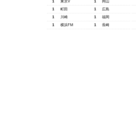
1
東京V
1
岡山
1
町田
1
広島
1
川崎
1
福岡
1
横浜FM
1
長崎