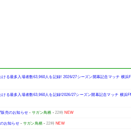
ける最多入場者数63,960人を記録! 2026/27シーズン開幕記念マッチ 横浜
る最多入場者数63,960人を記録!2026/27シーズン開幕記念マッチ 横浜FM 
6/27販売のお知らせ
-
サガン鳥栖
-
22時
NEW
売のお知らせ
-
サガン鳥栖
-
22時
NEW