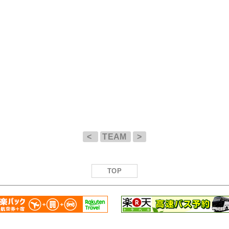
<
TEAM
>
TOP