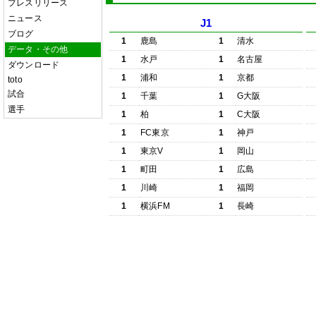
プレスリリース
ニュース
J1
ブログ
1
鹿島
1
清水
データ・その他
1
水戸
1
名古屋
ダウンロード
1
浦和
1
京都
toto
試合
1
千葉
1
G大阪
選手
1
柏
1
C大阪
1
FC東京
1
神戸
1
東京V
1
岡山
1
町田
1
広島
1
川崎
1
福岡
1
横浜FM
1
長崎