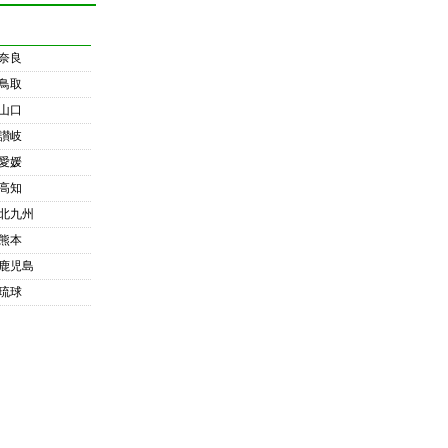
奈良
鳥取
山口
讃岐
愛媛
高知
北九州
熊本
鹿児島
琉球