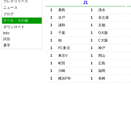
プレスリリース
J1
ニュース
1
鹿島
1
清水
ブログ
1
水戸
1
名古屋
データ・その他
1
浦和
1
京都
ダウンロード
1
千葉
1
G大阪
toto
試合
1
柏
1
C大阪
選手
1
FC東京
1
神戸
1
東京V
1
岡山
1
町田
1
広島
1
川崎
1
福岡
1
横浜FM
1
長崎