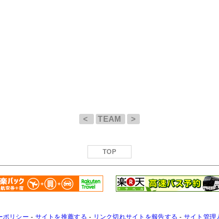
<
TEAM
>
TOP
ーポリシー
-
サイトを推薦する
-
リンク切れサイトを報告する
-
サイト管理