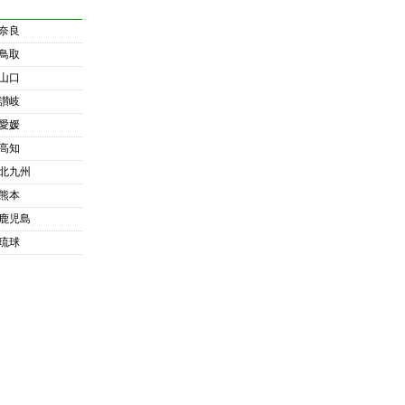
奈良
鳥取
山口
讃岐
愛媛
高知
北九州
熊本
鹿児島
琉球