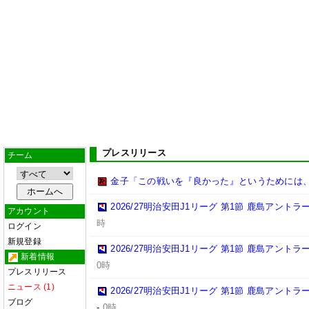
プレスリリース
チーム
金子「この戦いを『良かった』というためには
2026/27明治安田J1リーグ 第1節 鹿島アント
アカウント
時
ログイン
新規登録
2026/27明治安田J1リーグ 第1節 鹿島アント
新着情報
0時
プレスリリース
ニュース (1)
2026/27明治安田J1リーグ 第1節 鹿島アント
ブログ
-
0時