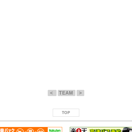
<
TEAM
>
TOP