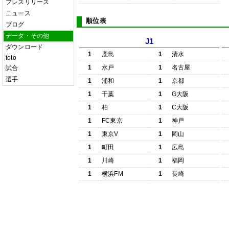
プレスリリース
ニュース
順位表
ブログ
データ・その他
J1
ダウンロード
1
鹿島
1
清水
toto
1
水戸
1
名古屋
試合
選手
1
浦和
1
京都
1
千葉
1
G大阪
1
柏
1
C大阪
1
FC東京
1
神戸
1
東京V
1
岡山
1
町田
1
広島
1
川崎
1
福岡
1
横浜FM
1
長崎