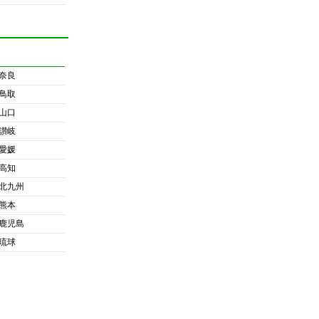
奈良
鳥取
山口
讃岐
愛媛
高知
北九州
熊本
鹿児島
琉球