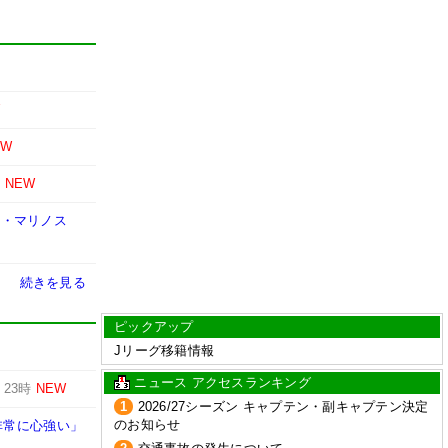
W
EW
時
NEW
F・マリノス
続きを見る
ピックアップ
Jリーグ移籍情報
ニュース アクセスランキング
-
23時
NEW
1
2026/27シーズン キャプテン・副キャプテン決定
のお知らせ
非常に心強い」