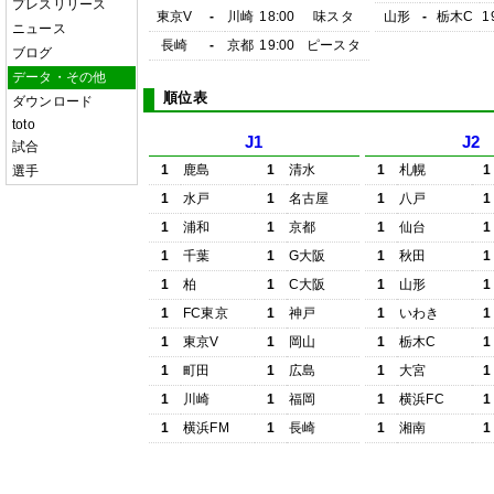
プレスリリース
東京V
-
川崎
18:00
味スタ
山形
-
栃木C
1
ニュース
長崎
-
京都
19:00
ピースタ
ブログ
データ・その他
順位表
ダウンロード
toto
J1
J2
試合
1
鹿島
1
清水
1
札幌
1
選手
1
水戸
1
名古屋
1
八戸
1
1
浦和
1
京都
1
仙台
1
1
千葉
1
G大阪
1
秋田
1
1
柏
1
C大阪
1
山形
1
1
FC東京
1
神戸
1
いわき
1
1
東京V
1
岡山
1
栃木C
1
1
町田
1
広島
1
大宮
1
1
川崎
1
福岡
1
横浜FC
1
1
横浜FM
1
長崎
1
湘南
1