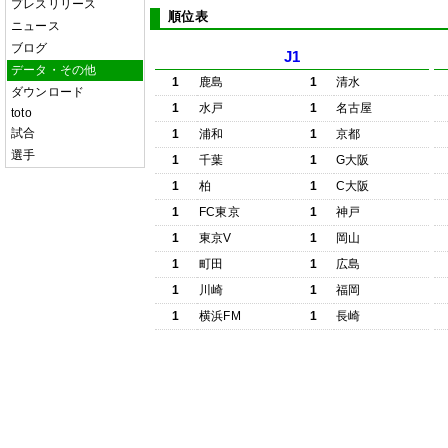
プレスリリース
順位表
ニュース
ブログ
J1
データ・その他
1
鹿島
1
清水
ダウンロード
1
水戸
1
名古屋
toto
試合
1
浦和
1
京都
選手
1
千葉
1
G大阪
1
柏
1
C大阪
1
FC東京
1
神戸
1
東京V
1
岡山
1
町田
1
広島
1
川崎
1
福岡
1
横浜FM
1
長崎