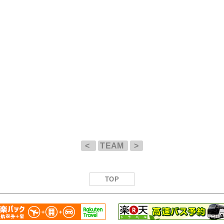
<
TEAM
>
TOP