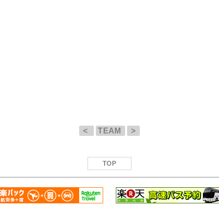
<
TEAM
>
TOP