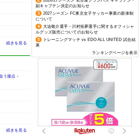
2
2026/27シーズン 名古屋グランパス キャプテン・
副キャプテン決定のお知らせ
3
2027シーズン FC東京女子サッカー事業の新体制
について
4
大迫敬介選手・川村拓夢選手に関するオフィシャ
ルグッズ販売についてのお知らせ
5
トレーニングマッチ vs EDO ALL UNITED 試合結
続きを見る
果
ランキングページを表示
会う接点
-
続きを見る