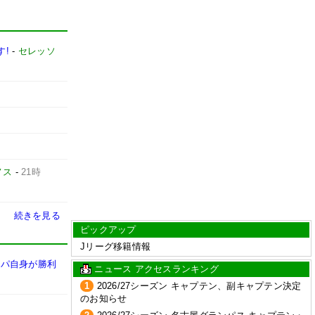
す!
-
セレッソ
ノス
-
21時
続きを見る
ピックアップ
Jリーグ移籍情報
スパ自身が勝利
ニュース アクセスランキング
1
2026/27シーズン キャプテン、副キャプテン決定
のお知らせ