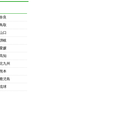
奈良
鳥取
山口
讃岐
愛媛
高知
北九州
熊本
鹿児島
琉球