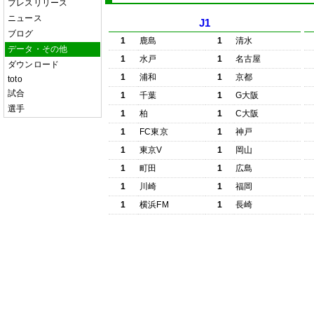
プレスリリース
ニュース
J1
ブログ
1
鹿島
1
清水
データ・その他
1
水戸
1
名古屋
ダウンロード
1
浦和
1
京都
toto
試合
1
千葉
1
G大阪
選手
1
柏
1
C大阪
1
FC東京
1
神戸
1
東京V
1
岡山
1
町田
1
広島
1
川崎
1
福岡
1
横浜FM
1
長崎