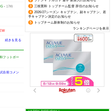
2
フアンマ デルガド 選手 新加入のお知らせ
3
三枝寛和 トップチーム監督 辞任のお知らせ
IG
-
17時
4
2026/27シーズン キャプテン、副キャプテン、若
手キャプテン決定のお知らせ
5
トップチーム新体制のお知らせ
ランキングページを表示
EW
続きを見る
浦和フットボー
】試合前コメン