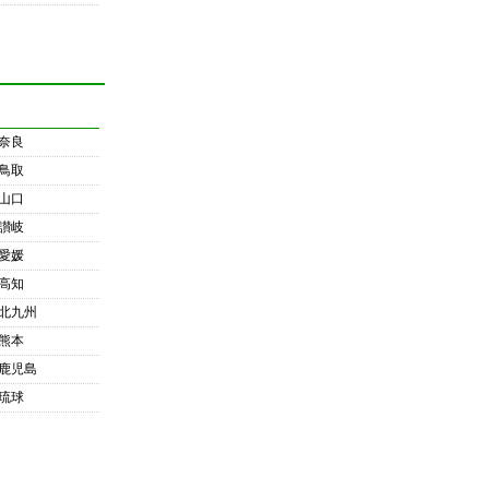
奈良
鳥取
山口
讃岐
愛媛
高知
北九州
熊本
鹿児島
琉球