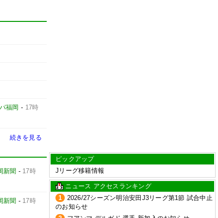
パ福岡
-
17時
続きを見る
ピックアップ
Jリーグ移籍情報
岡新聞
-
17時
ニュース アクセスランキング
1
2026/27シーズン明治安田J3リーグ第1節 試合中止
岡新聞
-
17時
のお知らせ