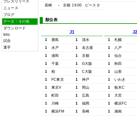
プレスリリース
長崎
-
京都
19:00
ピースタ
ニュース
ブログ
順位表
データ・その他
ダウンロード
J1
J
toto
1
鹿島
1
清水
1
札幌
試合
選手
1
水戸
1
名古屋
1
八戸
1
浦和
1
京都
1
仙台
1
千葉
1
G大阪
1
秋田
1
柏
1
C大阪
1
山形
1
FC東京
1
神戸
1
いわき
1
東京V
1
岡山
1
栃木C
1
町田
1
広島
1
大宮
1
川崎
1
福岡
1
横浜FC
1
横浜FM
1
長崎
1
湘南