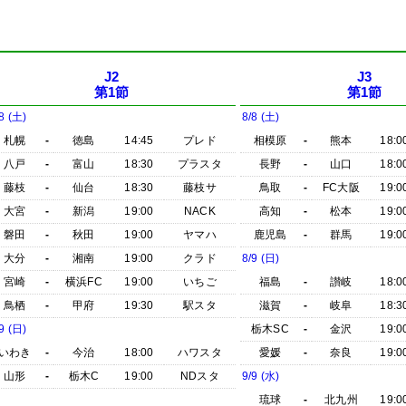
J2
J3
第1節
第1節
8 (土)
8/8 (土)
札幌
-
徳島
14:45
プレド
相模原
-
熊本
18:0
八戸
-
富山
18:30
プラスタ
長野
-
山口
18:0
藤枝
-
仙台
18:30
藤枝サ
鳥取
-
FC大阪
19:0
大宮
-
新潟
19:00
NACK
高知
-
松本
19:0
磐田
-
秋田
19:00
ヤマハ
鹿児島
-
群馬
19:0
大分
-
湘南
19:00
クラド
8/9 (日)
宮崎
-
横浜FC
19:00
いちご
福島
-
讃岐
18:0
鳥栖
-
甲府
19:30
駅スタ
滋賀
-
岐阜
18:3
9 (日)
栃木SC
-
金沢
19:0
いわき
-
今治
18:00
ハワスタ
愛媛
-
奈良
19:0
山形
-
栃木C
19:00
NDスタ
9/9 (水)
琉球
-
北九州
19:0