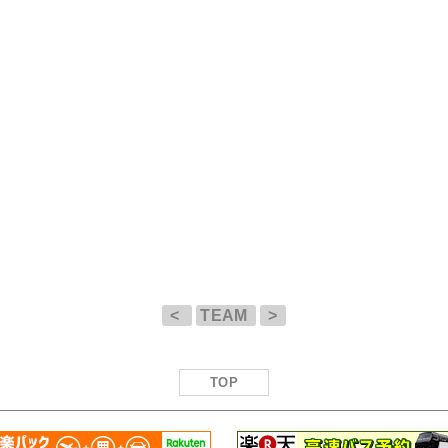
<
TEAM
>
TOP