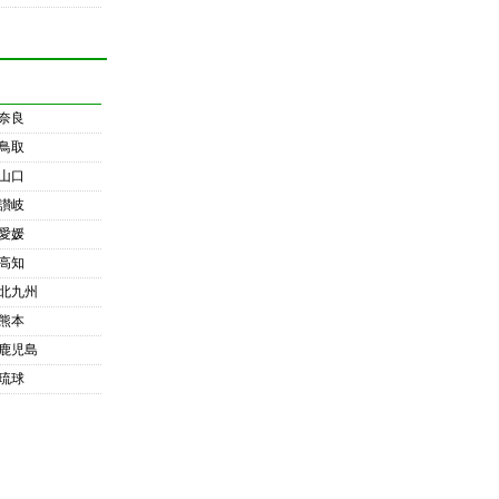
奈良
鳥取
山口
讃岐
愛媛
高知
北九州
熊本
鹿児島
琉球