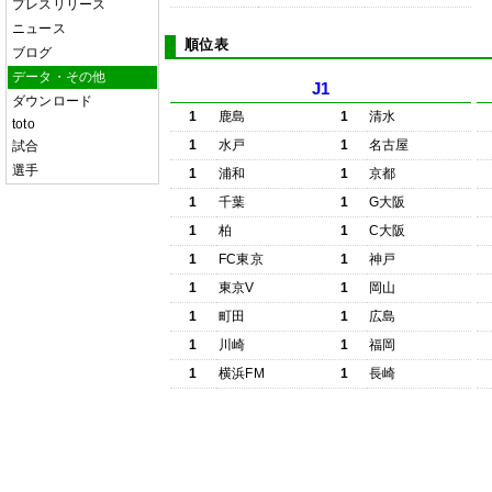
プレスリリース
ニュース
順位表
ブログ
データ・その他
J1
ダウンロード
1
鹿島
1
清水
toto
1
水戸
1
名古屋
試合
選手
1
浦和
1
京都
1
千葉
1
G大阪
1
柏
1
C大阪
1
FC東京
1
神戸
1
東京V
1
岡山
1
町田
1
広島
1
川崎
1
福岡
1
横浜FM
1
長崎