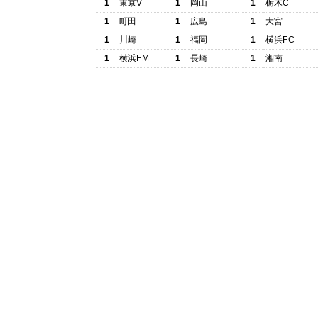
1
東京V
1
岡山
1
栃木C
1
町田
1
広島
1
大宮
1
川崎
1
福岡
1
横浜FC
1
横浜FM
1
長崎
1
湘南