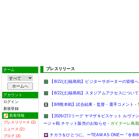
プレスリリース
チーム
【8/22(土)福島戦】ビジターサポーターの皆様へ
【8/22(土)福島戦】スタジアムアクセスについて
アカウント
ログイン
【8/8熊本戦】試合結果・監督・選手コメント
-
新規登録
新着情報
【2026/27Jリーグ ヤマザキビスケット ルヴァン
プレスリリース (2)
ージャ戦 チケット販売のお知らせ
-
ガイナーレ鳥
ニュース (2)
チカラをひとつに。ーTEAM AS ONEー『令
ブログ (3)