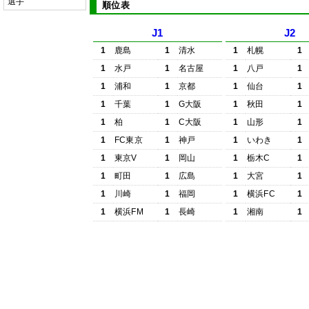
選手
順位表
J1
J2
1
鹿島
1
清水
1
札幌
1
1
水戸
1
名古屋
1
八戸
1
1
浦和
1
京都
1
仙台
1
1
千葉
1
G大阪
1
秋田
1
1
柏
1
C大阪
1
山形
1
1
FC東京
1
神戸
1
いわき
1
1
東京V
1
岡山
1
栃木C
1
1
町田
1
広島
1
大宮
1
1
川崎
1
福岡
1
横浜FC
1
1
横浜FM
1
長崎
1
湘南
1