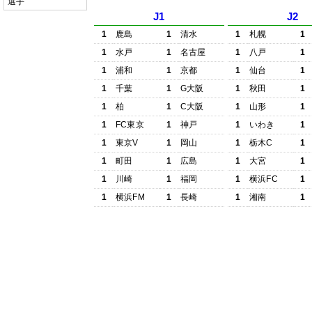
選手
J1
J2
1
鹿島
1
清水
1
札幌
1
1
水戸
1
名古屋
1
八戸
1
1
浦和
1
京都
1
仙台
1
1
千葉
1
G大阪
1
秋田
1
1
柏
1
C大阪
1
山形
1
1
FC東京
1
神戸
1
いわき
1
1
東京V
1
岡山
1
栃木C
1
1
町田
1
広島
1
大宮
1
1
川崎
1
福岡
1
横浜FC
1
1
横浜FM
1
長崎
1
湘南
1