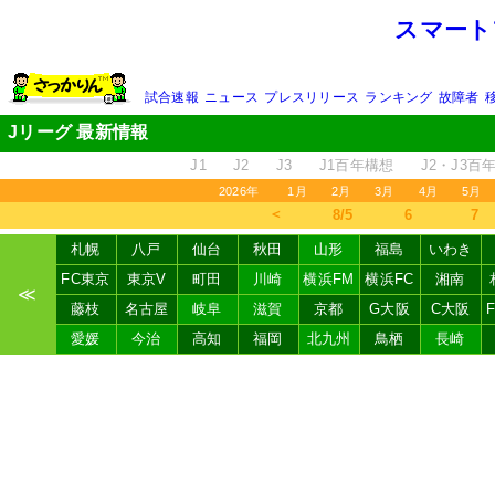
スマート
試合速報
ニュース
プレスリリース
ランキング
故障者
Jリーグ 最新情報
J1
J2
J3
J1百年構想
J2・J3百
2026年
1月
2月
3月
4月
5月
＜
8/5
6
7
札幌
八戸
仙台
秋田
山形
福島
いわき
FC東京
東京V
町田
川崎
横浜FM
横浜FC
湘南
≪
藤枝
名古屋
岐阜
滋賀
京都
G大阪
C大阪
愛媛
今治
高知
福岡
北九州
鳥栖
長崎