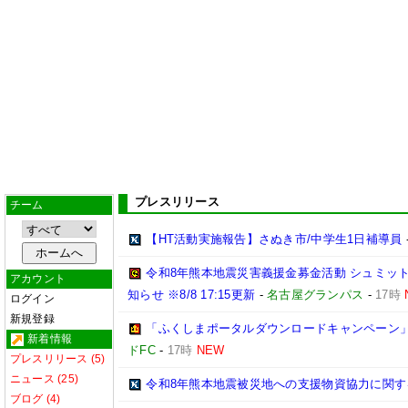
プレスリリース
チーム
【HT活動実施報告】さぬき市/中学生1日補導員
令和8年熊本地震災害義援金募金活動 シュミッ
アカウント
知らせ ※8/8 17:15更新
-
名古屋グランパス
-
17時
ログイン
新規登録
「ふくしまポータルダウンロードキャンペーン
新着情報
ドFC
-
17時
NEW
プレスリリース (5)
ニュース (25)
令和8年熊本地震被災地への支援物資協力に関す
ブログ (4)