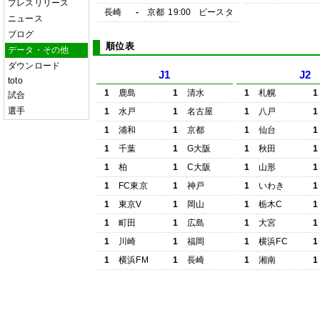
プレスリリース
長崎
-
京都
19:00
ピースタ
ニュース
ブログ
順位表
データ・その他
ダウンロード
J1
J2
toto
1
鹿島
1
清水
1
札幌
1
試合
選手
1
水戸
1
名古屋
1
八戸
1
1
浦和
1
京都
1
仙台
1
1
千葉
1
G大阪
1
秋田
1
1
柏
1
C大阪
1
山形
1
1
FC東京
1
神戸
1
いわき
1
1
東京V
1
岡山
1
栃木C
1
1
町田
1
広島
1
大宮
1
1
川崎
1
福岡
1
横浜FC
1
1
横浜FM
1
長崎
1
湘南
1