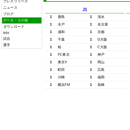
プレスリリース
ニュース
J1
ブログ
1
鹿島
1
清水
データ・その他
1
水戸
1
名古屋
ダウンロード
1
浦和
1
京都
toto
試合
1
千葉
1
G大阪
選手
1
柏
1
C大阪
1
FC東京
1
神戸
1
東京V
1
岡山
1
町田
1
広島
1
川崎
1
福岡
1
横浜FM
1
長崎