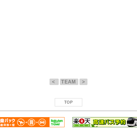
<
TEAM
>
TOP