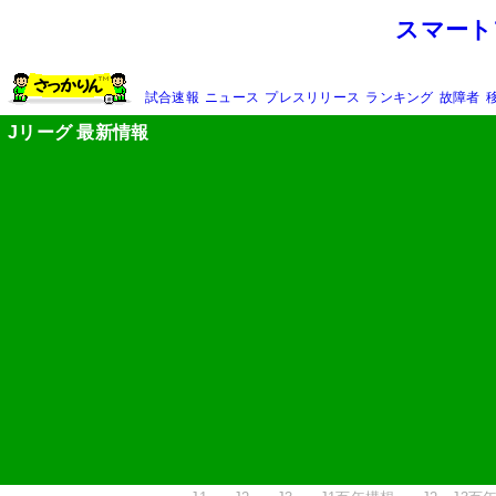
スマート
試合速報
ニュース
プレスリリース
ランキング
故障者
Jリーグ 最新情報