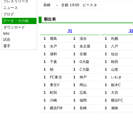
プレスリリース
長崎
-
京都
19:00
ピースタ
ニュース
ブログ
順位表
データ・その他
ダウンロード
J1
J
toto
1
鹿島
1
清水
1
札幌
試合
選手
1
水戸
1
名古屋
1
八戸
1
浦和
1
京都
1
仙台
1
千葉
1
G大阪
1
秋田
1
柏
1
C大阪
1
山形
1
FC東京
1
神戸
1
いわき
1
東京V
1
岡山
1
栃木C
1
町田
1
広島
1
大宮
1
川崎
1
福岡
1
横浜FC
1
横浜FM
1
長崎
1
湘南