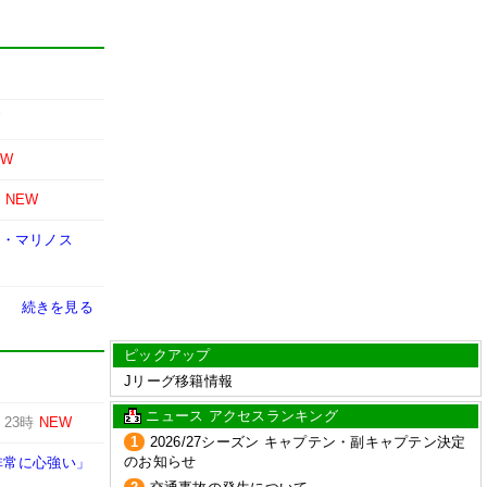
W
EW
時
NEW
F・マリノス
続きを見る
ピックアップ
Jリーグ移籍情報
ニュース アクセスランキング
-
23時
NEW
1
2026/27シーズン キャプテン・副キャプテン決定
のお知らせ
非常に心強い」