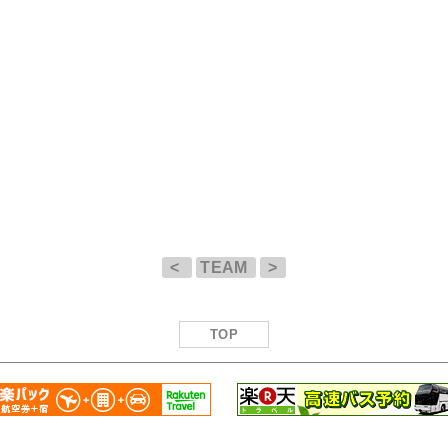
<
TEAM
>
TOP