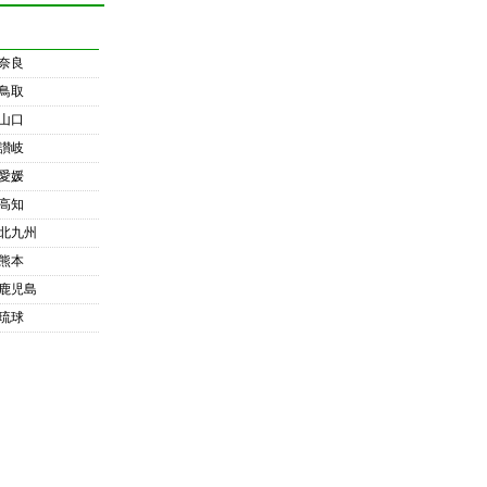
奈良
鳥取
山口
讃岐
愛媛
高知
北九州
熊本
鹿児島
琉球