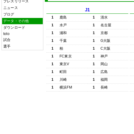
プレスリリース
ニュース
J1
ブログ
1
鹿島
1
清水
データ・その他
1
水戸
1
名古屋
ダウンロード
1
浦和
1
京都
toto
試合
1
千葉
1
G大阪
選手
1
柏
1
C大阪
1
FC東京
1
神戸
1
東京V
1
岡山
1
町田
1
広島
1
川崎
1
福岡
1
横浜FM
1
長崎