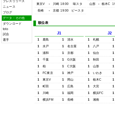
プレスリリース
東京V
-
川崎
18:00
味スタ
山形
-
栃木C
1
ニュース
長崎
-
京都
19:00
ピースタ
ブログ
データ・その他
順位表
ダウンロード
toto
J1
J2
試合
1
鹿島
1
清水
1
札幌
1
選手
1
水戸
1
名古屋
1
八戸
1
1
浦和
1
京都
1
仙台
1
1
千葉
1
G大阪
1
秋田
1
1
柏
1
C大阪
1
山形
1
1
FC東京
1
神戸
1
いわき
1
1
東京V
1
岡山
1
栃木C
1
1
町田
1
広島
1
大宮
1
1
川崎
1
福岡
1
横浜FC
1
1
横浜FM
1
長崎
1
湘南
1