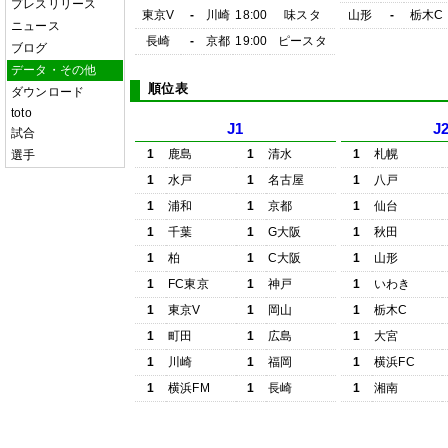
プレスリリース
東京V
-
川崎
18:00
味スタ
山形
-
栃木C
ニュース
長崎
-
京都
19:00
ピースタ
ブログ
データ・その他
順位表
ダウンロード
toto
J1
J
試合
1
鹿島
1
清水
1
札幌
選手
1
水戸
1
名古屋
1
八戸
1
浦和
1
京都
1
仙台
1
千葉
1
G大阪
1
秋田
1
柏
1
C大阪
1
山形
1
FC東京
1
神戸
1
いわき
1
東京V
1
岡山
1
栃木C
1
町田
1
広島
1
大宮
1
川崎
1
福岡
1
横浜FC
1
横浜FM
1
長崎
1
湘南