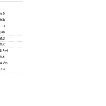
奈良
鳥取
山口
讃岐
愛媛
高知
北九州
熊本
鹿児島
琉球