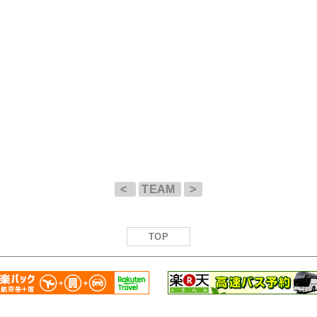
<
TEAM
>
TOP