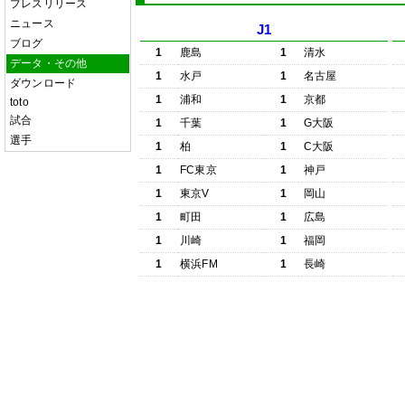
プレスリリース
ニュース
J1
ブログ
1
鹿島
1
清水
データ・その他
1
水戸
1
名古屋
ダウンロード
1
浦和
1
京都
toto
試合
1
千葉
1
G大阪
選手
1
柏
1
C大阪
1
FC東京
1
神戸
1
東京V
1
岡山
1
町田
1
広島
1
川崎
1
福岡
1
横浜FM
1
長崎