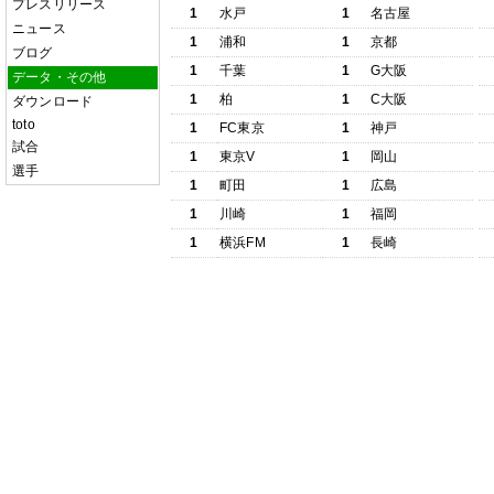
プレスリリース
1
水戸
1
名古屋
ニュース
1
浦和
1
京都
ブログ
1
千葉
1
G大阪
データ・その他
1
柏
1
C大阪
ダウンロード
toto
1
FC東京
1
神戸
試合
1
東京V
1
岡山
選手
1
町田
1
広島
1
川崎
1
福岡
1
横浜FM
1
長崎