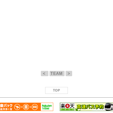
<
TEAM
>
TOP