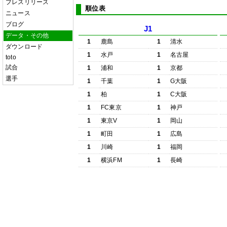
プレスリリース
順位表
ニュース
ブログ
J1
データ・その他
1
鹿島
1
清水
ダウンロード
1
水戸
1
名古屋
toto
試合
1
浦和
1
京都
選手
1
千葉
1
G大阪
1
柏
1
C大阪
1
FC東京
1
神戸
1
東京V
1
岡山
1
町田
1
広島
1
川崎
1
福岡
1
横浜FM
1
長崎