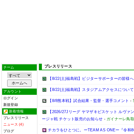
プレスリリース
チーム
【8/22(土)福島戦】ビジターサポーターの皆様へ
【8/22(土)福島戦】スタジアムアクセスについて
アカウント
ログイン
【8/8熊本戦】試合結果・監督・選手コメント
-
新規登録
新着情報
【2026/27Jリーグ ヤマザキビスケット ルヴァン
プレスリリース
ージャ戦 チケット販売のお知らせ
-
ガイナーレ鳥
ニュース (4)
チカラをひとつに。ーTEAM AS ONEー『令
ブログ