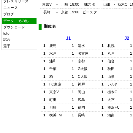
プレスリリース
東京V
-
川崎
18:00
味スタ
山形
-
栃木C
1
ニュース
長崎
-
京都
19:00
ピースタ
ブログ
データ・その他
順位表
ダウンロード
toto
J1
J2
試合
1
鹿島
1
清水
1
札幌
1
選手
1
水戸
1
名古屋
1
八戸
1
1
浦和
1
京都
1
仙台
1
1
千葉
1
G大阪
1
秋田
1
1
柏
1
C大阪
1
山形
1
1
FC東京
1
神戸
1
いわき
1
1
東京V
1
岡山
1
栃木C
1
1
町田
1
広島
1
大宮
1
1
川崎
1
福岡
1
横浜FC
1
1
横浜FM
1
長崎
1
湘南
1