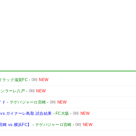
イラック滋賀FC
-
0時
NEW
ァンラーレ八戸
-
0時
NEW
イド
-
テゲバジャーロ宮崎
-
0時
NEW
1節 vs.ガイナーレ鳥取 試合結果
-
FC大阪
-
0時
NEW
宮崎 vs.横浜FC】
-
テゲバジャーロ宮崎
-
0時
NEW