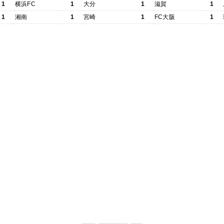
1
横浜FC
1
大分
1
滋賀
1
1
湘南
1
宮崎
1
FC大阪
1