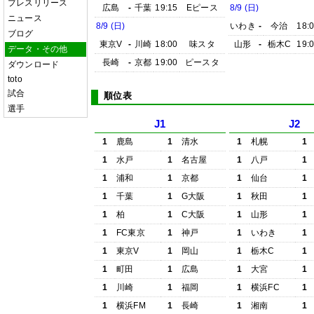
プレスリリース
広島
-
千葉
19:15
Eピース
8/9 (日)
ニュース
8/9 (日)
いわき
-
今治
18:
ブログ
東京V
-
川崎
18:00
味スタ
山形
-
栃木C
19:
データ・その他
長崎
-
京都
19:00
ピースタ
ダウンロード
toto
試合
順位表
選手
J1
J2
1
鹿島
1
清水
1
札幌
1
1
水戸
1
名古屋
1
八戸
1
1
浦和
1
京都
1
仙台
1
1
千葉
1
G大阪
1
秋田
1
1
柏
1
C大阪
1
山形
1
1
FC東京
1
神戸
1
いわき
1
1
東京V
1
岡山
1
栃木C
1
1
町田
1
広島
1
大宮
1
1
川崎
1
福岡
1
横浜FC
1
1
横浜FM
1
長崎
1
湘南
1