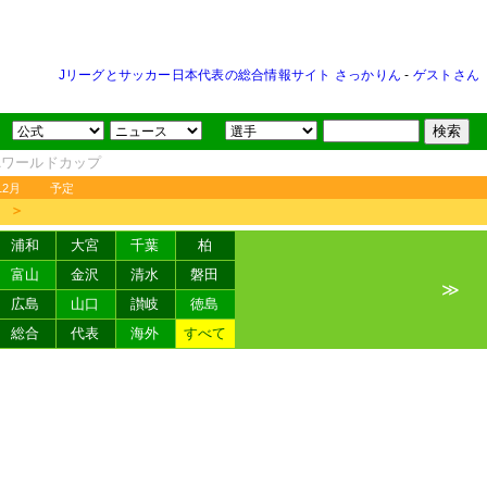
Jリーグとサッカー日本代表の総合情報サイト さっかりん
-
ゲストさん
FAワールドカップ
12月
予定
＞
浦和
大宮
千葉
柏
富山
金沢
清水
磐田
≫
広島
山口
讃岐
徳島
総合
代表
海外
すべて