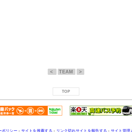
<
TEAM
>
TOP
ーポリシー
-
サイトを推薦する
-
リンク切れサイトを報告する
-
サイト管理