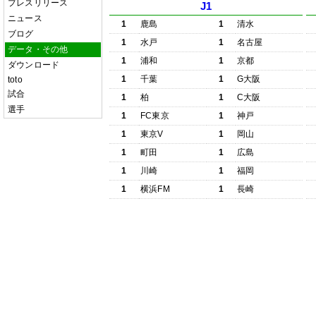
プレスリリース
J1
ニュース
1
鹿島
1
清水
ブログ
1
水戸
1
名古屋
データ・その他
1
浦和
1
京都
ダウンロード
1
千葉
1
G大阪
toto
試合
1
柏
1
C大阪
選手
1
FC東京
1
神戸
1
東京V
1
岡山
1
町田
1
広島
1
川崎
1
福岡
1
横浜FM
1
長崎