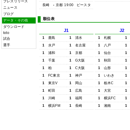
プレスリリース
長崎
-
京都
19:00
ピースタ
ニュース
ブログ
順位表
データ・その他
ダウンロード
J1
J2
toto
1
鹿島
1
清水
1
札幌
1
試合
選手
1
水戸
1
名古屋
1
八戸
1
1
浦和
1
京都
1
仙台
1
1
千葉
1
G大阪
1
秋田
1
1
柏
1
C大阪
1
山形
1
1
FC東京
1
神戸
1
いわき
1
1
東京V
1
岡山
1
栃木C
1
1
町田
1
広島
1
大宮
1
1
川崎
1
福岡
1
横浜FC
1
1
横浜FM
1
長崎
1
湘南
1