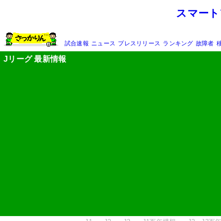
スマート
試合速報
ニュース
プレスリリース
ランキング
故障者
Jリーグ 最新情報