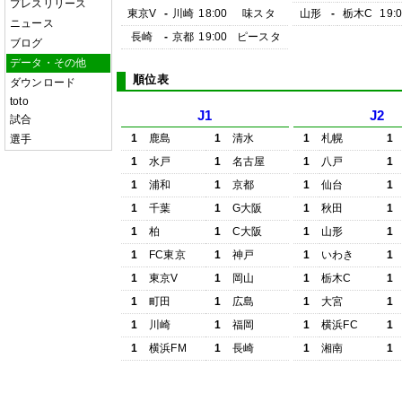
プレスリリース
東京V
-
川崎
18:00
味スタ
山形
-
栃木C
19:
ニュース
長崎
-
京都
19:00
ピースタ
ブログ
データ・その他
順位表
ダウンロード
toto
J1
J2
試合
1
鹿島
1
清水
1
札幌
1
選手
1
水戸
1
名古屋
1
八戸
1
1
浦和
1
京都
1
仙台
1
1
千葉
1
G大阪
1
秋田
1
1
柏
1
C大阪
1
山形
1
1
FC東京
1
神戸
1
いわき
1
1
東京V
1
岡山
1
栃木C
1
1
町田
1
広島
1
大宮
1
1
川崎
1
福岡
1
横浜FC
1
1
横浜FM
1
長崎
1
湘南
1