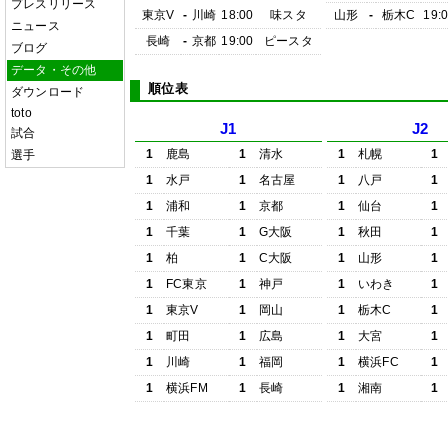
プレスリリース
東京V
-
川崎
18:00
味スタ
山形
-
栃木C
19:
ニュース
長崎
-
京都
19:00
ピースタ
ブログ
データ・その他
順位表
ダウンロード
toto
J1
J2
試合
1
鹿島
1
清水
1
札幌
1
選手
1
水戸
1
名古屋
1
八戸
1
1
浦和
1
京都
1
仙台
1
1
千葉
1
G大阪
1
秋田
1
1
柏
1
C大阪
1
山形
1
1
FC東京
1
神戸
1
いわき
1
1
東京V
1
岡山
1
栃木C
1
1
町田
1
広島
1
大宮
1
1
川崎
1
福岡
1
横浜FC
1
1
横浜FM
1
長崎
1
湘南
1