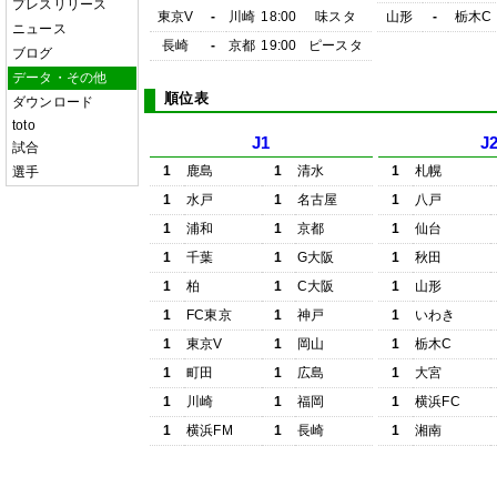
プレスリリース
東京V
-
川崎
18:00
味スタ
山形
-
栃木C
ニュース
長崎
-
京都
19:00
ピースタ
ブログ
データ・その他
順位表
ダウンロード
toto
J1
J
試合
1
鹿島
1
清水
1
札幌
選手
1
水戸
1
名古屋
1
八戸
1
浦和
1
京都
1
仙台
1
千葉
1
G大阪
1
秋田
1
柏
1
C大阪
1
山形
1
FC東京
1
神戸
1
いわき
1
東京V
1
岡山
1
栃木C
1
町田
1
広島
1
大宮
1
川崎
1
福岡
1
横浜FC
1
横浜FM
1
長崎
1
湘南