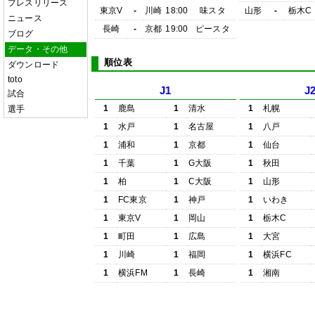
プレスリリース
東京V
-
川崎
18:00
味スタ
山形
-
栃木C
ニュース
長崎
-
京都
19:00
ピースタ
ブログ
データ・その他
順位表
ダウンロード
toto
J1
J
試合
1
鹿島
1
清水
1
札幌
選手
1
水戸
1
名古屋
1
八戸
1
浦和
1
京都
1
仙台
1
千葉
1
G大阪
1
秋田
1
柏
1
C大阪
1
山形
1
FC東京
1
神戸
1
いわき
1
東京V
1
岡山
1
栃木C
1
町田
1
広島
1
大宮
1
川崎
1
福岡
1
横浜FC
1
横浜FM
1
長崎
1
湘南